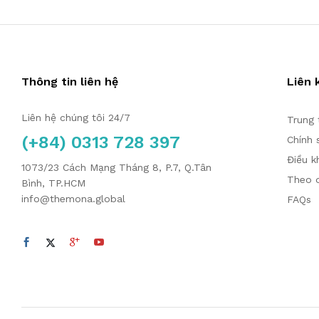
Thông tin liên hệ
Liên 
Liên hệ chúng tôi 24/7
Trung 
(+84) 0313 728 397
Chính 
Điều k
1073/23 Cách Mạng Tháng 8, P.7, Q.Tân
Theo d
Bình, TP.HCM
info@themona.global
FAQs