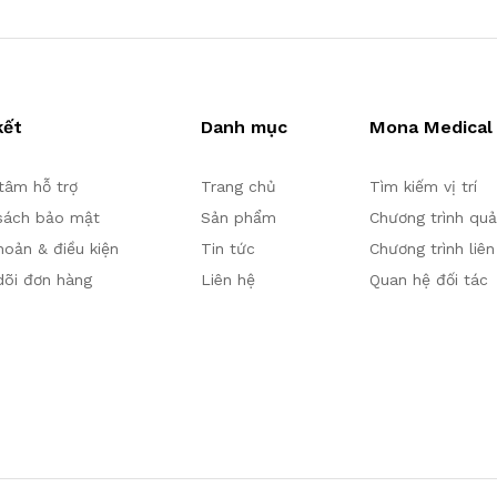
kết
Danh mục
Mona Medical
tâm hỗ trợ
Trang chủ
Tìm kiếm vị trí
sách bảo mật
Sản phẩm
Chương trình qu
hoản & điều kiện
Tin tức
Chương trình liên
õi đơn hàng
Liên hệ
Quan hệ đối tác