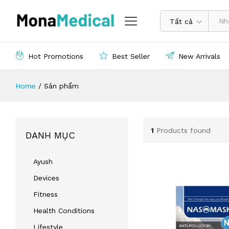
Tất cả
Hot Promotions
Best Seller
New Arrivals
Home
/
Sản phẩm
1
Products found
DANH MỤC
Ayush
Devices
Fitness
Health Conditions
Lifestyle