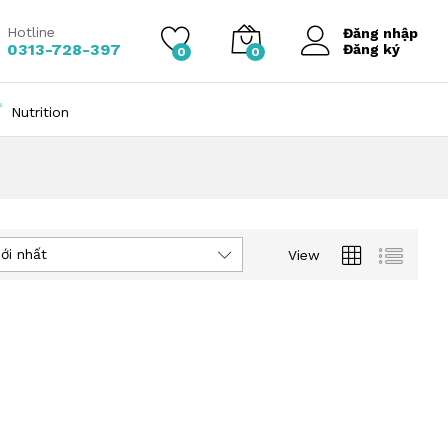
Hotline
Đăng nhập
0313-728-397
Đăng ký
0
0
Nutrition
ới nhất
View