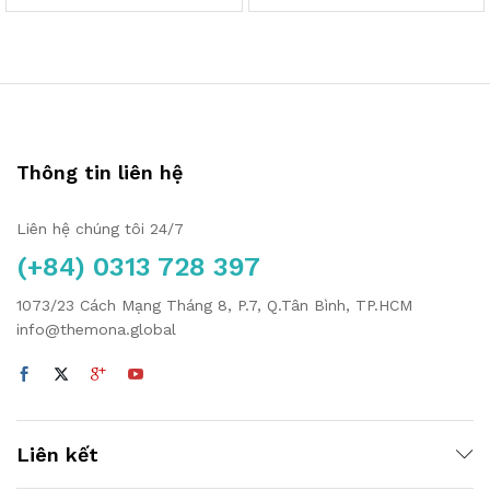
Thông tin liên hệ
Liên hệ chúng tôi 24/7
(+84) 0313 728 397
1073/23 Cách Mạng Tháng 8, P.7, Q.Tân Bình, TP.HCM
info@themona.global
Liên kết
p
o