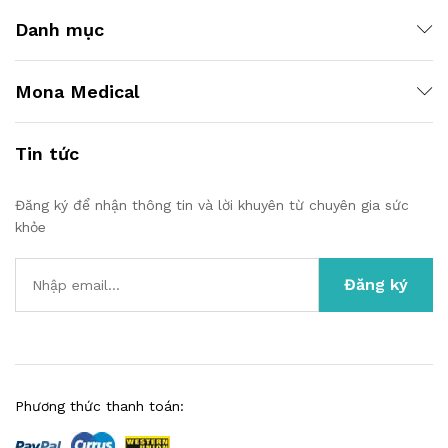
Danh mục
t
t
Mona Medical
Tin tức
Đăng ký để nhận thông tin và lời khuyên từ chuyên gia sức
khỏe
Phương thức thanh toán: