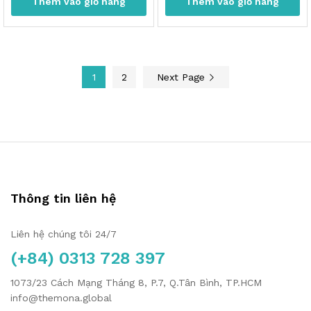
Thêm vào giỏ hàng
Thêm vào giỏ hàng
1
2
Next Page
Thông tin liên hệ
Liên hệ chúng tôi 24/7
(+84) 0313 728 397
1073/23 Cách Mạng Tháng 8, P.7, Q.Tân Bình, TP.HCM
info@themona.global