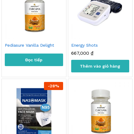
Pediasure Vanilla Delight
Energy Shots
667,000
₫
Đọc tiếp
Thêm vào giỏ hàng
-
28
%