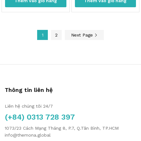
Thêm vào giỏ hàng
Thêm vào giỏ hàng
1
2
Next Page
Thông tin liên hệ
Liên hệ chúng tôi 24/7
(+84) 0313 728 397
1073/23 Cách Mạng Tháng 8, P.7, Q.Tân Bình, TP.HCM
info@themona.global