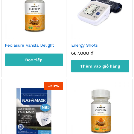
Pediasure Vanilla Delight
Energy Shots
667,000
₫
Đọc tiếp
Thêm vào giỏ hàng
-
28
%